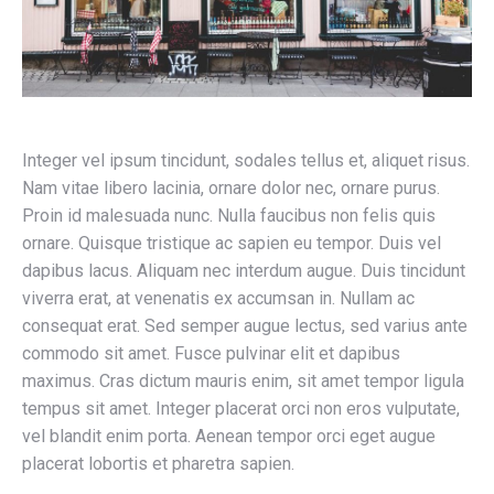
Integer vel ipsum tincidunt, sodales tellus et, aliquet risus.
Nam vitae libero lacinia, ornare dolor nec, ornare purus.
Proin id malesuada nunc. Nulla faucibus non felis quis
ornare. Quisque tristique ac sapien eu tempor. Duis vel
dapibus lacus. Aliquam nec interdum augue. Duis tincidunt
viverra erat, at venenatis ex accumsan in. Nullam ac
consequat erat. Sed semper augue lectus, sed varius ante
commodo sit amet. Fusce pulvinar elit et dapibus
maximus. Cras dictum mauris enim, sit amet tempor ligula
tempus sit amet. Integer placerat orci non eros vulputate,
vel blandit enim porta. Aenean tempor orci eget augue
placerat lobortis et pharetra sapien.